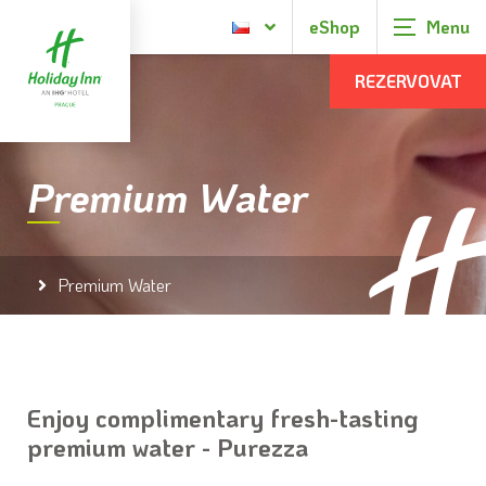
eShop
REZERVOVAT
Premium Water
Premium Water
Enjoy complimentary fresh-tasting
premium water -
Purezza