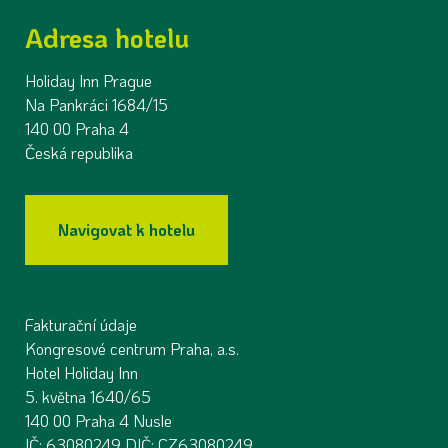
Adresa hotelu
Holiday Inn Prague
Na Pankráci 1684/15
140 00 Praha 4
Česká republika
Navigovat k hotelu
Fakturační údaje
Kongresové centrum Praha, a.s.
Hotel Holiday Inn
5. května 1640/65
140 00 Praha 4 Nusle
IČ: 63080249 DIČ: CZ63080249