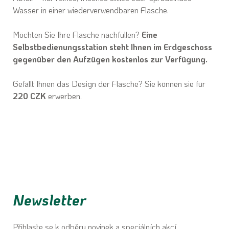
Wasser in einer wiederverwendbaren Flasche.
Möchten Sie Ihre Flasche nachfüllen?
Eine
Selbstbedienungsstation steht Ihnen im Erdgeschoss
gegenüber den Aufzügen kostenlos zur Verfügung.
Gefällt Ihnen das Design der Flasche? Sie können sie für
220 CZK
erwerben.
Newsletter
Přihlaste se k odběru novinek a speciálních akcí.