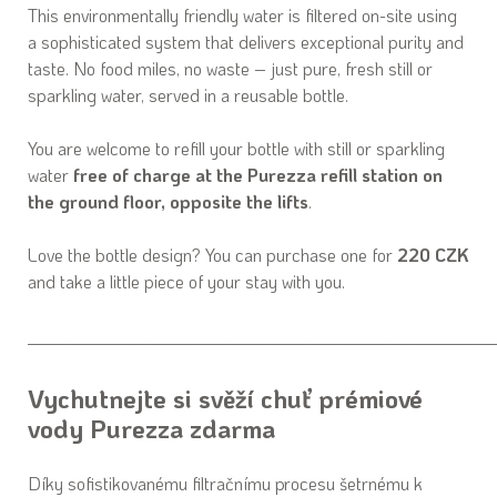
This environmentally friendly water is filtered on-site using
a sophisticated system that delivers exceptional purity and
taste. No food miles, no waste – just pure, fresh still or
sparkling water, served in a reusable bottle.
You are welcome to refill your bottle with still or sparkling
water
free of charge at the Purezza refill station on
the ground floor, opposite the lifts
.
Love the bottle design? You can purchase one for
220 CZK
and take a little piece of your stay with you.
____________________________________________________
Vychutnejte si svěží chuť prémiové
vody
Purezza
zdarma
Díky sofistikovanému filtračnímu procesu šetrnému k