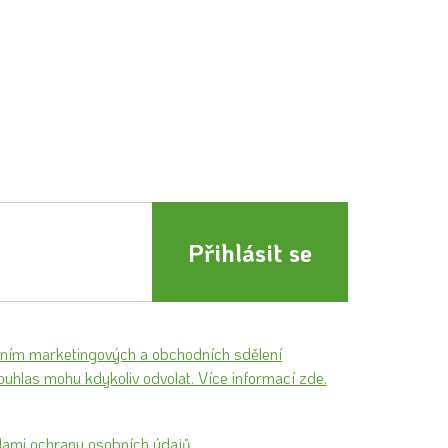
Přihlásit se
áním marketingových a obchodních sdělení
souhlas mohu kdykoliv odvolat. Více informací zde.
ami ochrany osobních údajů.