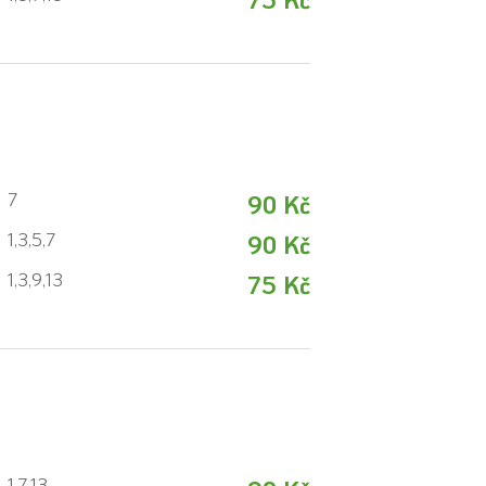
7
90 Kč
1,3,5,7
90 Kč
1,3,9,13
75 Kč
1,7,13