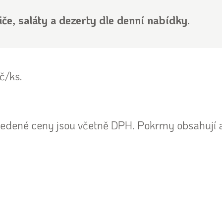
če, saláty a dezerty dle denní nabídky.
Kč/ks.
dené ceny jsou včetně DPH. Pokrmy obsahují a