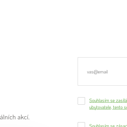
Souhlasím se zasíl
ubytovatele, tento 
álních akcí.
Souhlasím se zásad