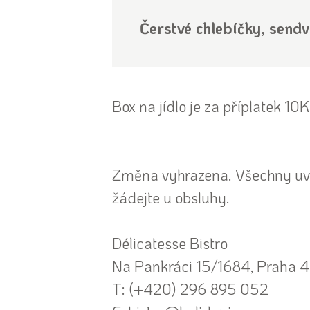
Čerstvé chlebíčky, sendvi
Box na jídlo je za příplatek 10
Změna vyhrazena. Všechny uve
žádejte u obsluhy.
Délicatesse Bistro
Na Pankráci 15/1684, Praha 4
T: (+420) 296 895 052