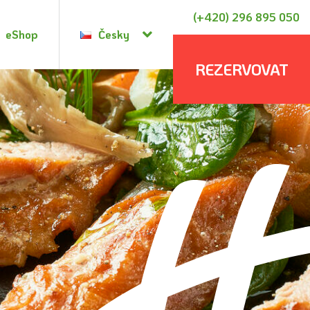
(+420) 296 895 050
eShop
Česky
REZERVOVAT