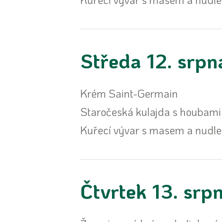
Středa 12. srpn
Krém Saint-Germain
Staročeská kulajda s houbami
Kuřecí vývar s masem a nudl
Čtvrtek 13. srp