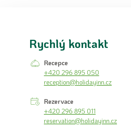
Rychlý kontakt
Recepce
+420 296 895 050
reception@holidayinn.cz
Rezervace
+420 296 895 011
reservation@holidayinn.cz