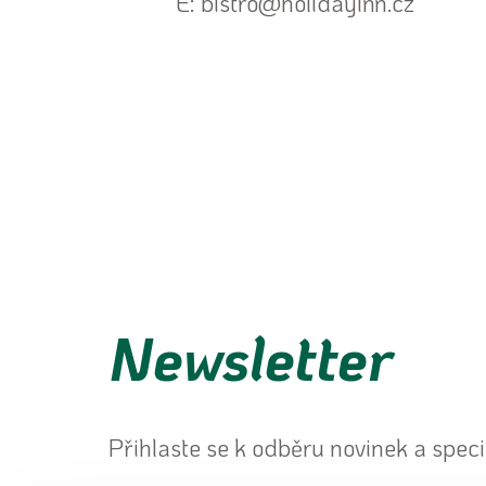
E: bistro@holidayinn.cz
Newsletter
Přihlaste se k odběru novinek a speci